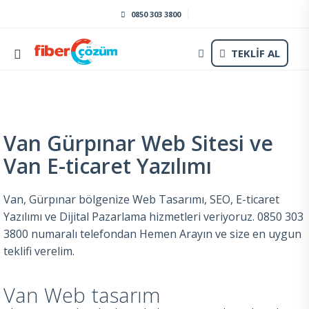
0850 303 3800
TEKLİF AL
Van Gürpınar Web Sitesi ve
Van E-ticaret Yazılımı
Van, Gürpınar bölgenize Web Tasarımı, SEO, E-ticaret
Yazılımı ve Dijital Pazarlama hizmetleri veriyoruz. 0850 303
3800 numaralı telefondan Hemen Arayın ve size en uygun
teklifi verelim.
Van Web tasarım