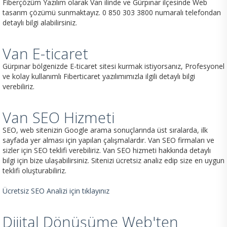
Fiberçözüm Yazılım olarak Van ilinde ve Gürpınar ilçesinde Web
tasarım çözümü sunmaktayız. 0 850 303 3800 numaralı telefondan
detaylı bilgi alabilirsiniz.
Van E-ticaret
Gürpınar bölgenizde E-ticaret sitesi kurmak istiyorsanız, Profesyonel
ve kolay kullanımlı Fiberticaret yazılımımızla ilgili detaylı bilgi
verebiliriz.
Van SEO Hizmeti
SEO, web sitenizin Google arama sonuçlarında üst sıralarda, ilk
sayfada yer alması için yapılan çalışmalardır. Van SEO firmaları ve
sizler için SEO teklifi verebiliriz. Van SEO hizmeti hakkında detaylı
bilgi için bize ulaşabilirsiniz. Sitenizi ücretsiz analiz edip size en uygun
teklifi oluşturabiliriz.
Ücretsiz SEO Analizi için tıklayınız
Dijital Dönüşüme Web'ten