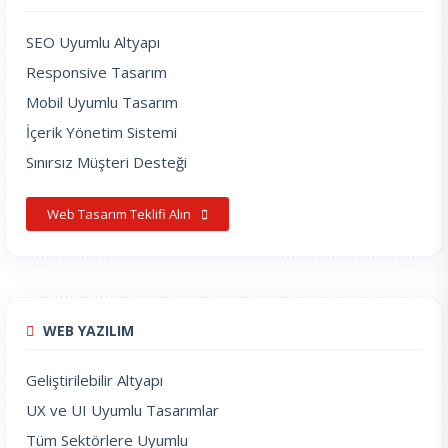
SEO Uyumlu Altyapı
Responsive Tasarım
Mobil Uyumlu Tasarım
İçerik Yönetim Sistemi
Sınırsız Müşteri Desteği
Web Tasarım Teklifi Alın
WEB YAZILIM
Geliştirilebilir Altyapı
UX ve UI Uyumlu Tasarımlar
Tüm Sektörlere Uyumlu