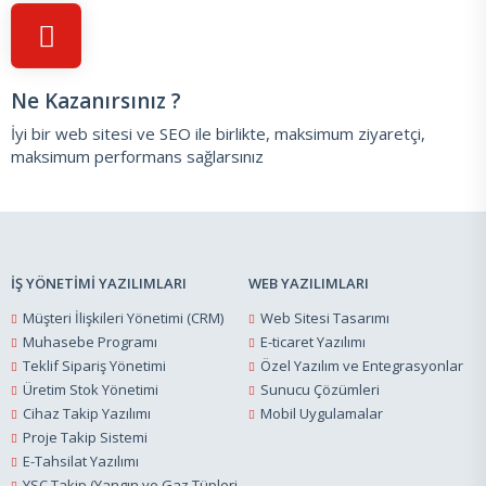
Ne Kazanırsınız ?
İyi bir web sitesi ve SEO ile birlikte, maksimum ziyaretçi,
maksimum performans sağlarsınız
İŞ YÖNETİMİ YAZILIMLARI
WEB YAZILIMLARI
Müşteri İlişkileri Yönetimi (CRM)
Web Sitesi Tasarımı
Muhasebe Programı
E-ticaret Yazılımı
Teklif Sipariş Yönetimi
Özel Yazılım ve Entegrasyonlar
Üretim Stok Yönetimi
Sunucu Çözümleri
Cihaz Takip Yazılımı
Mobil Uygulamalar
Proje Takip Sistemi
E-Tahsilat Yazılımı
YSC Takip (Yangın ve Gaz Tüpleri