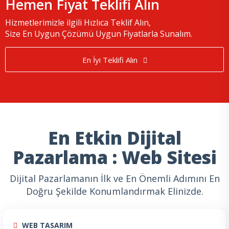
Hemen Fiyat Teklifi Alın
Hizmetlerimizle ilgili Hızlıca Teklif Alın,
Size En Uygun Çözümü Uygun Fiyatlarla Sunalım.
En İyi Teklifi Alın
En Etkin Dijital
Pazarlama : Web Sitesi
Dijital Pazarlamanın İlk ve En Önemli Adımını En
Doğru Şekilde Konumlandırmak Elinizde.
WEB TASARIM