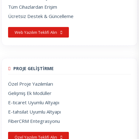
Tüm Cihazlardan Erişim
Ücretsiz Destek & Güncelleme
Web Yazılım Teklifi Alın
PROJE GELİŞTİRME
Özel Proje Yazılımları
Gelişmiş Ek Modüller
E-ticaret Uyumlu Altyapı
E-tahsilat Uyumlu Altyapı
FiberCRM Entegrasyonu
Özel Yazılım Teklifi Alın