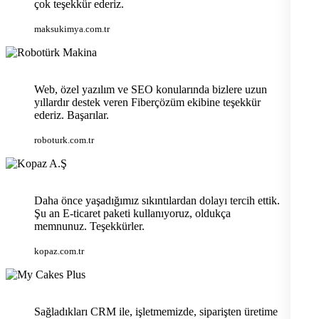
çok teşekkür ederiz.
maksukimya.com.tr
Web, özel yazılım ve SEO konularında bizlere uzun
yıllardır destek veren Fiberçözüm ekibine teşekkür
ederiz. Başarılar.
roboturk.com.tr
Daha önce yaşadığımız sıkıntılardan dolayı tercih ettik.
Şu an E-ticaret paketi kullanıyoruz, oldukça
memnunuz. Teşekkürler.
kopaz.com.tr
Sağladıkları CRM ile, işletmemizde, siparişten üretime