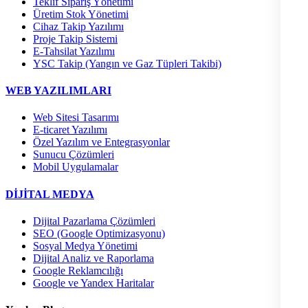
Teklif Sipariş Yönetimi
Üretim Stok Yönetimi
Cihaz Takip Yazılımı
Proje Takip Sistemi
E-Tahsilat Yazılımı
YSC Takip (Yangın ve Gaz Tüpleri Takibi)
WEB YAZILIMLARI
Web Sitesi Tasarımı
E-ticaret Yazılımı
Özel Yazılım ve Entegrasyonlar
Sunucu Çözümleri
Mobil Uygulamalar
DİJİTAL MEDYA
Dijital Pazarlama Çözümleri
SEO (Google Optimizasyonu)
Sosyal Medya Yönetimi
Dijital Analiz ve Raporlama
Google Reklamcılığı
Google ve Yandex Haritalar