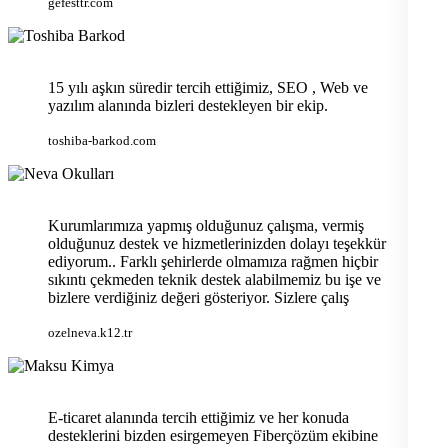
gefesttr.com
15 yılı aşkın süredir tercih ettiğimiz, SEO , Web ve
yazılım alanında bizleri destekleyen bir ekip.
toshiba-barkod.com
Kurumlarımıza yapmış olduğunuz çalışma, vermiş
olduğunuz destek ve hizmetlerinizden dolayı teşekkür
ediyorum.. Farklı şehirlerde olmamıza rağmen hiçbir
sıkıntı çekmeden teknik destek alabilmemiz bu işe ve
bizlere verdiğiniz değeri gösteriyor. Sizlere çalış
ozelneva.k12.tr
E-ticaret alanında tercih ettiğimiz ve her konuda
desteklerini bizden esirgemeyen Fiberçözüm ekibine