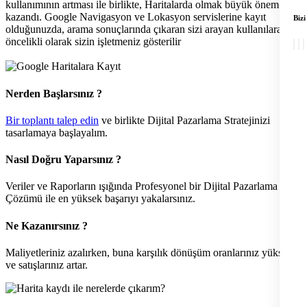
kullanımının artması ile birlikte, Haritalarda olmak büyük önem
kazandı. Google Navigasyon ve Lokasyon servislerine kayıt
Bizi
olduğunuzda, arama sonuçlarında çıkaran sizi arayan kullanılara
öncelikli olarak sizin işletmeniz gösterilir
Nerden Başlarsınız ?
Bir toplantı talep edin
ve birlikte Dijital Pazarlama Stratejinizi
tasarlamaya başlayalım.
Nasıl Doğru Yaparsınız ?
Veriler ve Raporların ışığında Profesyonel bir Dijital Pazarlama
Çözümü ile en yüksek başarıyı yakalarsınız.
Ne Kazanırsınız ?
Maliyetleriniz azalırken, buna karşılık dönüşüm oranlarınız yükselir
ve satışlarınız artar.