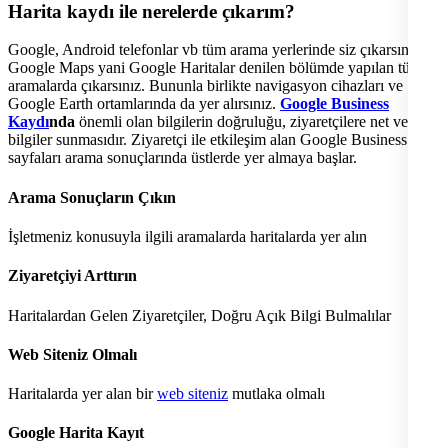
Harita kaydı ile nerelerde çıkarım?
Google, Android telefonlar vb tüm arama yerlerinde siz çıkarsınız.
Google Maps yani Google Haritalar denilen bölümde yapılan tüm
aramalarda çıkarsınız. Bununla birlikte navigasyon cihazları ve
Google Earth ortamlarında da yer alırsınız.
Google Business
Kaydı
nda
önemli olan bilgilerin doğruluğu, ziyaretçilere net ve açık
bilgiler sunmasıdır. Ziyaretçi ile etkileşim alan Google Business
sayfaları arama sonuçlarında üstlerde yer almaya başlar.
Arama Sonuçların Çıkın
İşletmeniz konusuyla ilgili aramalarda haritalarda yer alın
Ziyaretçiyi Arttırın
Haritalardan Gelen Ziyaretçiler, Doğru Açık Bilgi Bulmalılar
Web Siteniz Olmalı
Haritalarda yer alan bir
web siteniz
mutlaka olmalı
Google Harita Kayıt