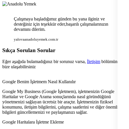
Çalışmaya başladığımız günden bu yana ilginiz ve
desteğiniz için teşekkür eder,başarılı çalışmalarınızın
devamını dilerim.
yalovaanadoluyemek.com.tr
Sıkça Sorulan Sorular
Eğer aşağıda bulamadığınız bir sorunuz varsa,
İletişim
bölümünden
bize ulaşabilirsiniz
Google Benim İşletmem Nasıl Kullanılır
Google My Business (Google İşletmem), işletmenizin Google
Haritalar ve Google Arama sonuçlarında nasıl göründüğünü
yönetmenizi sağlayan ücretsiz bir araçtır. İşletmenizin fiziksel
konumunu, iletişim bilgilerini, çalışma saatlerini ve diğer önemli
bilgileri güncellemenizi ve paylaşmanızı sağlar.
Google Haritalara İşletme Ekleme