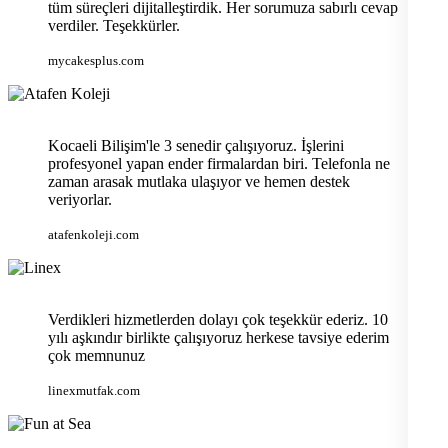
tüm süreçleri dijitalleştirdik. Her sorumuza sabırlı cevap
verdiler. Teşekkürler.
mycakesplus.com
Kocaeli Bilişim'le 3 senedir çalışıyoruz. İşlerini
profesyonel yapan ender firmalardan biri. Telefonla ne
zaman arasak mutlaka ulaşıyor ve hemen destek
veriyorlar.
atafenkoleji.com
Verdikleri hizmetlerden dolayı çok teşekkür ederiz. 10
yılı aşkındır birlikte çalışıyoruz herkese tavsiye ederim
çok memnunuz
linexmutfak.com