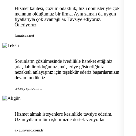
Hizmet kalitesi, çözüm odaklılık, hızlı dönüşleriyle çok
memnun olduğumuz bir firma. Aynı zaman da uygun
fiyatlarıyla çok avantajlılar. Tavsiye ediyoruz.
Öneriyoruz.
funatsea.net
Sorunların çözülmesinde ivedilikle hareket ettiğiniz
,ulaşılabilir olduğunuz ,müşteriye gösterdiğiniz
nezaketli anlayışınız için teşekkür ederiz başarılarınızın
devamını dileriz.
teksuyapi.com.tr
Hizmet almak isteyenlere kesinlikle tavsiye ederim.
Uzun yıllardır tüm işlerimizde destek veriyorlar.
akgunvinc.com.tr