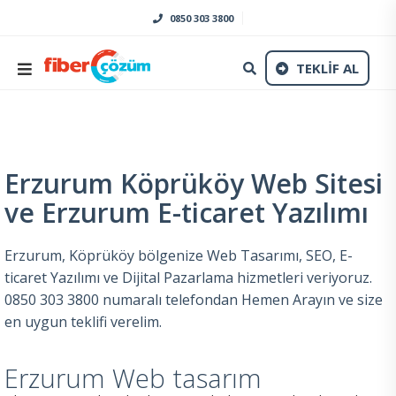
0850 303 3800
TEKLİF AL
Erzurum Köprüköy Web Sitesi
ve Erzurum E-ticaret Yazılımı
Erzurum, Köprüköy bölgenize Web Tasarımı, SEO, E-
ticaret Yazılımı ve Dijital Pazarlama hizmetleri veriyoruz.
0850 303 3800 numaralı telefondan Hemen Arayın ve size
en uygun teklifi verelim.
Erzurum Web tasarım