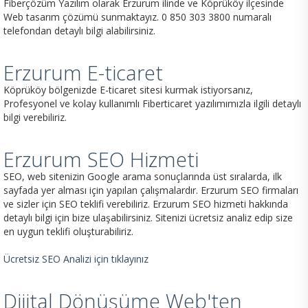
Fiberçözüm Yazılım olarak Erzurum ilinde ve Köprüköy ilçesinde
Web tasarım çözümü sunmaktayız. 0 850 303 3800 numaralı
telefondan detaylı bilgi alabilirsiniz.
Erzurum E-ticaret
Köprüköy bölgenizde E-ticaret sitesi kurmak istiyorsanız,
Profesyonel ve kolay kullanımlı Fiberticaret yazılımımızla ilgili detaylı
bilgi verebiliriz.
Erzurum SEO Hizmeti
SEO, web sitenizin Google arama sonuçlarında üst sıralarda, ilk
sayfada yer alması için yapılan çalışmalardır. Erzurum SEO firmaları
ve sizler için SEO teklifi verebiliriz. Erzurum SEO hizmeti hakkında
detaylı bilgi için bize ulaşabilirsiniz. Sitenizi ücretsiz analiz edip size
en uygun teklifi oluşturabiliriz.
Ücretsiz SEO Analizi için tıklayınız
Dijital Dönüşüme Web'ten