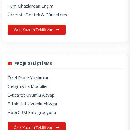
Tüm Cihazlardan Erişim
Ücretsiz Destek & Güncelleme
Web Yazılım Teklifi Alın
PROJE GELİŞTİRME
Özel Proje Yazılımları
Gelişmiş Ek Modüller
E-ticaret Uyumlu Altyapı
E-tahsilat Uyumlu Altyapı
FiberCRM Entegrasyonu
Özel Yazılım Teklifi Alın