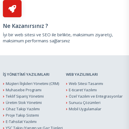
Ne Kazanırsınız ?
İyi bir web sitesi ve SEO ile birlikte, maksimum ziyaretçi,
maksimum performans sağlarsınız
İŞ YÖNETİMİ YAZILIMLARI
WEB YAZILIMLARI
Müşteri İlişkileri Yönetimi (CRM)
Web Sitesi Tasarımı
Muhasebe Programı
E-ticaret Yazılımı
Teklif Sipariş Yönetimi
Özel Yazılım ve Entegrasyonlar
Üretim Stok Yönetimi
Sunucu Çözümleri
Cihaz Takip Yazılımı
Mobil Uygulamalar
Proje Takip Sistemi
E-Tahsilat Yazılımı
YSC Takip (Yangın ve Gaz Tüpleri