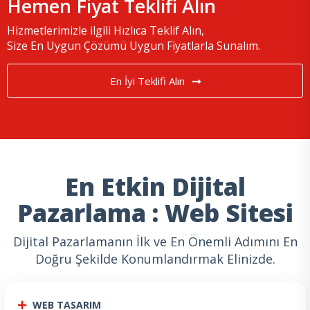
Hemen Fiyat Teklifi Alın
Hizmetlerimizle ilgili Hızlıca Teklif Alın,
Size En Uygun Çözümü Uygun Fiyatlarla Sunalım.
En İyi Teklifi Alın
En Etkin Dijital
Pazarlama : Web Sitesi
Dijital Pazarlamanın İlk ve En Önemli Adımını En
Doğru Şekilde Konumlandırmak Elinizde.
WEB TASARIM