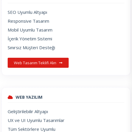
SEO Uyumlu Altyapı
Responsive Tasarım
Mobil Uyumlu Tasarım
İçerik Yönetim Sistemi
Sınırsız Müşteri Desteği
Web Tasarım Teklifi Alın
WEB YAZILIM
Geliştirilebilir Altyapı
UX ve UI Uyumlu Tasarımlar
Tüm Sektörlere Uyumlu