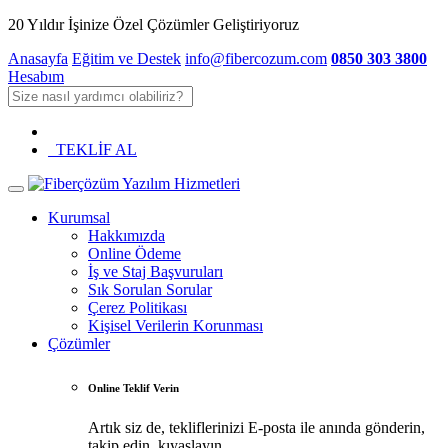
20 Yıldır İşinize Özel Çözümler Geliştiriyoruz
Anasayfa
Eğitim ve Destek
info@fibercozum.com
0850 303 3800
Hesabım
TEKLİF AL
Kurumsal
Hakkımızda
Online Ödeme
İş ve Staj Başvuruları
Sık Sorulan Sorular
Çerez Politikası
Kişisel Verilerin Korunması
Çözümler
Online Teklif Verin
Artık siz de, tekliflerinizi E-posta ile anında gönderin,
takip edin, kıyaslayın