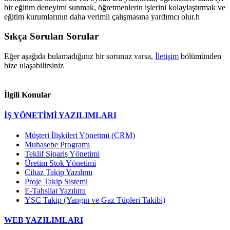
bir eğitim deneyimi sunmak, öğretmenlerin işlerini kolaylaştırmak ve
eğitim kurumlarının daha verimli çalışmasına yardımcı olur.h
Sıkça Sorulan Sorular
Eğer aşağıda bulamadığınız bir sorunuz varsa,
İletişim
bölümünden
bize ulaşabilirsiniz
İlgili Konular
İŞ YÖNETİMİ YAZILIMLARI
Müşteri İlişkileri Yönetimi (CRM)
Muhasebe Programı
Teklif Sipariş Yönetimi
Üretim Stok Yönetimi
Cihaz Takip Yazılımı
Proje Takip Sistemi
E-Tahsilat Yazılımı
YSC Takip (Yangın ve Gaz Tüpleri Takibi)
WEB YAZILIMLARI