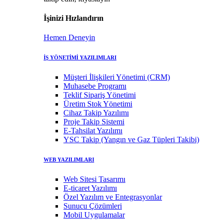
İşinizi Hızlandırın
Hemen Deneyin
İŞ YÖNETİMİ YAZILIMLARI
Müşteri İlişkileri Yönetimi (CRM)
Muhasebe Programı
Teklif Sipariş Yönetimi
Üretim Stok Yönetimi
Cihaz Takip Yazılımı
Proje Takip Sistemi
E-Tahsilat Yazılımı
YSC Takip (Yangın ve Gaz Tüpleri Takibi)
WEB YAZILIMLARI
Web Sitesi Tasarımı
E-ticaret Yazılımı
Özel Yazılım ve Entegrasyonlar
Sunucu Çözümleri
Mobil Uygulamalar