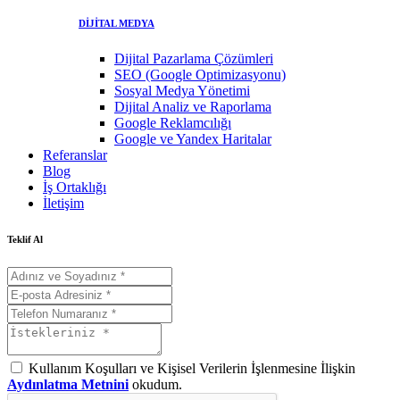
DİJİTAL MEDYA
Dijital Pazarlama Çözümleri
SEO (Google Optimizasyonu)
Sosyal Medya Yönetimi
Dijital Analiz ve Raporlama
Google Reklamcılığı
Google ve Yandex Haritalar
Referanslar
Blog
İş Ortaklığı
İletişim
Teklif Al
Kullanım Koşulları ve Kişisel Verilerin İşlenmesine İlişkin
Aydınlatma Metnini
okudum.