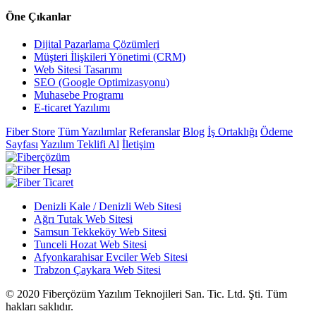
Öne Çıkanlar
Dijital Pazarlama Çözümleri
Müşteri İlişkileri Yönetimi (CRM)
Web Sitesi Tasarımı
SEO (Google Optimizasyonu)
Muhasebe Programı
E-ticaret Yazılımı
Fiber Store
Tüm Yazılımlar
Referanslar
Blog
İş Ortaklığı
Ödeme
Sayfası
Yazılım Teklifi Al
İletişim
Denizli Kale / Denizli Web Sitesi
Ağrı Tutak Web Sitesi
Samsun Tekkeköy Web Sitesi
Tunceli Hozat Web Sitesi
Afyonkarahisar Evciler Web Sitesi
Trabzon Çaykara Web Sitesi
© 2020 Fiberçözüm Yazılım Teknojileri San. Tic. Ltd. Şti. Tüm
hakları saklıdır.