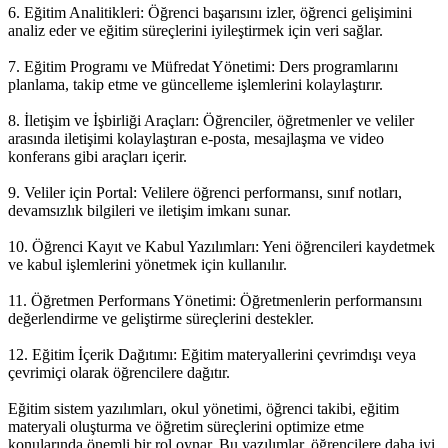
6. Eğitim Analitikleri: Öğrenci başarısını izler, öğrenci gelişimini
analiz eder ve eğitim süreçlerini iyileştirmek için veri sağlar.
7. Eğitim Programı ve Müfredat Yönetimi: Ders programlarını
planlama, takip etme ve güncelleme işlemlerini kolaylaştırır.
8. İletişim ve İşbirliği Araçları: Öğrenciler, öğretmenler ve veliler
arasında iletişimi kolaylaştıran e-posta, mesajlaşma ve video
konferans gibi araçları içerir.
9. Veliler için Portal: Velilere öğrenci performansı, sınıf notları,
devamsızlık bilgileri ve iletişim imkanı sunar.
10. Öğrenci Kayıt ve Kabul Yazılımları: Yeni öğrencileri kaydetmek
ve kabul işlemlerini yönetmek için kullanılır.
11. Öğretmen Performans Yönetimi: Öğretmenlerin performansını
değerlendirme ve geliştirme süreçlerini destekler.
12. Eğitim İçerik Dağıtımı: Eğitim materyallerini çevrimdışı veya
çevrimiçi olarak öğrencilere dağıtır.
Eğitim sistem yazılımları, okul yönetimi, öğrenci takibi, eğitim
materyali oluşturma ve öğretim süreçlerini optimize etme
konularında önemli bir rol oynar. Bu yazılımlar, öğrencilere daha iyi