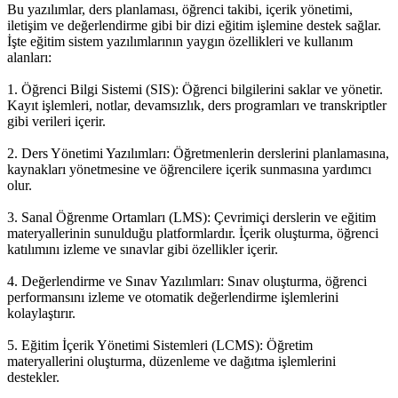
Bu yazılımlar, ders planlaması, öğrenci takibi, içerik yönetimi,
iletişim ve değerlendirme gibi bir dizi eğitim işlemine destek sağlar.
İşte eğitim sistem yazılımlarının yaygın özellikleri ve kullanım
alanları:
1. Öğrenci Bilgi Sistemi (SIS): Öğrenci bilgilerini saklar ve yönetir.
Kayıt işlemleri, notlar, devamsızlık, ders programları ve transkriptler
gibi verileri içerir.
2. Ders Yönetimi Yazılımları: Öğretmenlerin derslerini planlamasına,
kaynakları yönetmesine ve öğrencilere içerik sunmasına yardımcı
olur.
3. Sanal Öğrenme Ortamları (LMS): Çevrimiçi derslerin ve eğitim
materyallerinin sunulduğu platformlardır. İçerik oluşturma, öğrenci
katılımını izleme ve sınavlar gibi özellikler içerir.
4. Değerlendirme ve Sınav Yazılımları: Sınav oluşturma, öğrenci
performansını izleme ve otomatik değerlendirme işlemlerini
kolaylaştırır.
5. Eğitim İçerik Yönetimi Sistemleri (LCMS): Öğretim
materyallerini oluşturma, düzenleme ve dağıtma işlemlerini
destekler.