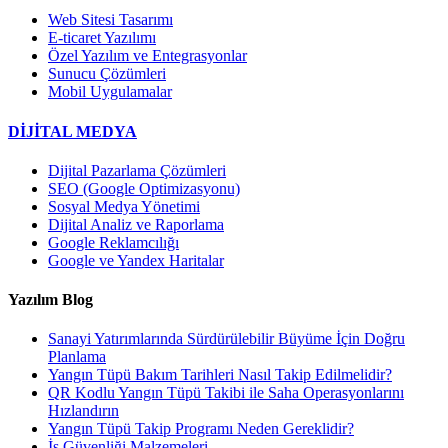
Web Sitesi Tasarımı
E-ticaret Yazılımı
Özel Yazılım ve Entegrasyonlar
Sunucu Çözümleri
Mobil Uygulamalar
DİJİTAL MEDYA
Dijital Pazarlama Çözümleri
SEO (Google Optimizasyonu)
Sosyal Medya Yönetimi
Dijital Analiz ve Raporlama
Google Reklamcılığı
Google ve Yandex Haritalar
Yazılım Blog
Sanayi Yatırımlarında Sürdürülebilir Büyüme İçin Doğru
Planlama
Yangın Tüpü Bakım Tarihleri Nasıl Takip Edilmelidir?
QR Kodlu Yangın Tüpü Takibi ile Saha Operasyonlarını
Hızlandırın
Yangın Tüpü Takip Programı Neden Gereklidir?
İş Güvenliği Malzemeleri