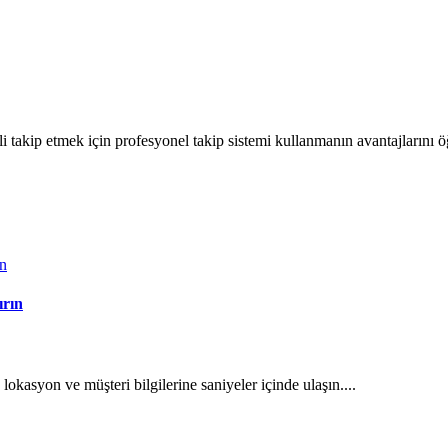
 takip etmek için profesyonel takip sistemi kullanmanın avantajlarını öğ
ırın
okasyon ve müşteri bilgilerine saniyeler içinde ulaşın....