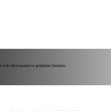
 web sitesi tasarım ve geliştirme firmaları: