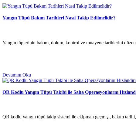
Yangın Tüpü Bakım Tarihleri Nasıl Takip Edilmelidir?
Yangın tüplerinin bakım, dolum, kontrol ve muayene tarihlerini düzenli
Devamını Oku
QR Kodlu Yangın Tüpü Takibi ile Saha Operasyonlarını Hızland
QR kodlu yangın tüpü takip sistemi ile ekipman geçmişi, bakım tarihi, l