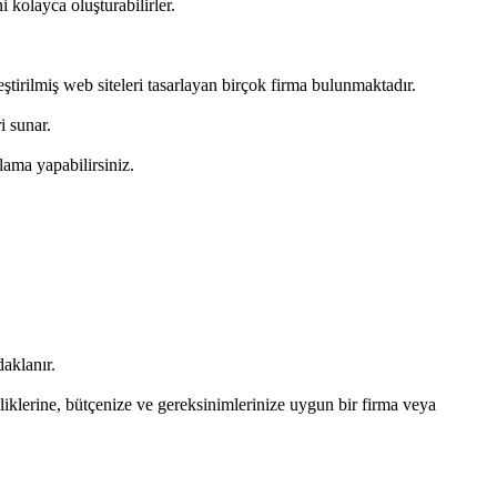
i kolayca oluşturabilirler.
ştirilmiş web siteleri tasarlayan birçok firma bulunmaktadır.
i sunar.
lama yapabilirsiniz.
aklanır.
liklerine, bütçenize ve gereksinimlerinize uygun bir firma veya