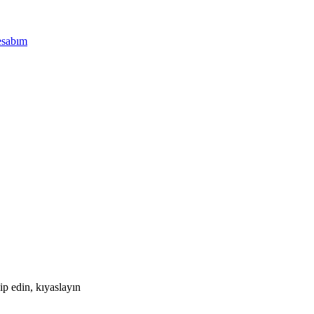
sabım
kip edin, kıyaslayın