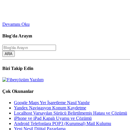
Devamını Oku
Blog'da Arayın
ARA
Bizi Takip Edin
Çok Okunanlar
Google Maps Yer İşaretleme Nasıl Yapılır
Yandex Navigasyon Konum Kaydetme
Localhost Varsayılan Sürücü Belirtilmemiş Hatası ve Çözümü
iPhone ve iPad Kapalı Uyarısı ve Çözümü
Android Telefonlara POP3 (Kurumsal) Mail Kulumu
Yeni Nesil Dijital Pazarlama