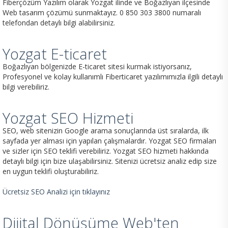
Fiberçözüm Yazılım olarak Yozgat ilinde ve Boğazlıyan ilçesinde
Web tasarım çözümü sunmaktayız. 0 850 303 3800 numaralı
telefondan detaylı bilgi alabilirsiniz.
Yozgat E-ticaret
Boğazlıyan bölgenizde E-ticaret sitesi kurmak istiyorsanız,
Profesyonel ve kolay kullanımlı Fiberticaret yazılımımızla ilgili detaylı
bilgi verebiliriz.
Yozgat SEO Hizmeti
SEO, web sitenizin Google arama sonuçlarında üst sıralarda, ilk
sayfada yer alması için yapılan çalışmalardır. Yozgat SEO firmaları
ve sizler için SEO teklifi verebiliriz. Yozgat SEO hizmeti hakkında
detaylı bilgi için bize ulaşabilirsiniz. Sitenizi ücretsiz analiz edip size
en uygun teklifi oluşturabiliriz.
Ücretsiz SEO Analizi için tıklayınız
Dijital Dönüşüme Web'ten