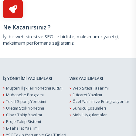
Ne Kazanırsınız ?
İyi bir web sitesi ve SEO ile birlikte, maksimum ziyaretçi,
maksimum performans sağlarsınız
İŞ YÖNETİMİ YAZILIMLARI
WEB YAZILIMLARI
Müşteri İlişkileri Yönetimi (CRM)
Web Sitesi Tasarımı
Muhasebe Programı
E-ticaret Yazılımı
Teklif Sipariş Yönetimi
Özel Yazılım ve Entegrasyonlar
Üretim Stok Yönetimi
Sunucu Çözümleri
Cihaz Takip Yazılımı
Mobil Uygulamalar
Proje Takip Sistemi
E-Tahsilat Yazılımı
YSC Takip (Yangın ve Gaz Tüpleri