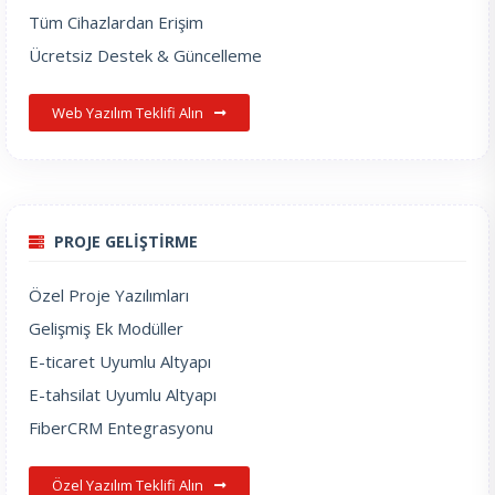
Tüm Cihazlardan Erişim
Ücretsiz Destek & Güncelleme
Web Yazılım Teklifi Alın
PROJE GELİŞTİRME
Özel Proje Yazılımları
Gelişmiş Ek Modüller
E-ticaret Uyumlu Altyapı
E-tahsilat Uyumlu Altyapı
FiberCRM Entegrasyonu
Özel Yazılım Teklifi Alın