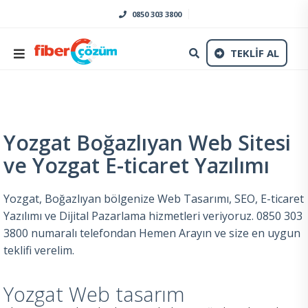
0850 303 3800
TEKLİF AL
Yozgat Boğazlıyan Web Sitesi
ve Yozgat E-ticaret Yazılımı
Yozgat, Boğazlıyan bölgenize Web Tasarımı, SEO, E-ticaret
Yazılımı ve Dijital Pazarlama hizmetleri veriyoruz. 0850 303
3800 numaralı telefondan Hemen Arayın ve size en uygun
teklifi verelim.
Yozgat Web tasarım