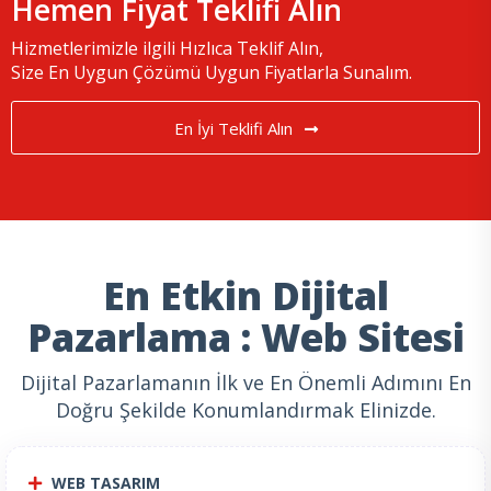
Hemen Fiyat Teklifi Alın
Hizmetlerimizle ilgili Hızlıca Teklif Alın,
Size En Uygun Çözümü Uygun Fiyatlarla Sunalım.
En İyi Teklifi Alın
En Etkin Dijital
Pazarlama : Web Sitesi
Dijital Pazarlamanın İlk ve En Önemli Adımını En
Doğru Şekilde Konumlandırmak Elinizde.
WEB TASARIM