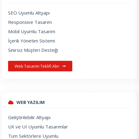
SEO Uyumlu Altyapı
Responsive Tasarım
Mobil Uyumlu Tasarım
İçerik Yönetim Sistemi
Sınırsız Müşteri Desteği
Web Tasarım Teklifi Alın
WEB YAZILIM
Geliştirilebilir Altyapı
UX ve UI Uyumlu Tasarımlar
Tüm Sektörlere Uyumlu