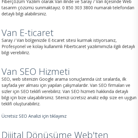
Fiberçözüm Yazılım olarak Van ilinde ve Saray / Van ilçesinde Web
tasarım çözümü sunmaktayız. 0 850 303 3800 numaralı telefondan
detaylı bilgi alabilirsiniz.
Van E-ticaret
Saray / Van bölgenizde E-ticaret sitesi kurmak istiyorsanız,
Profesyonel ve kolay kullanımlı Fiberticaret yazılımımızla ilgili detaylı
bilgi verebiliriz.
Van SEO Hizmeti
SEO, web sitenizin Google arama sonuçlarında üst sıralarda, ilk
sayfada yer alması için yapılan çalışmalardır. Van SEO firmaları ve
sizler için SEO teklifi verebiliriz. Van SEO hizmeti hakkında detaylı
bilgi için bize ulaşabilirsiniz. Sitenizi ücretsiz analiz edip size en uygun
teklifi oluşturabiliriz.
Ücretsiz SEO Analizi için tıklayınız
Dijital Dönüşüme Web'ten