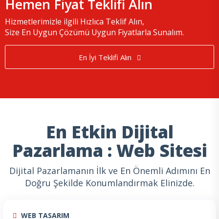
Hemen Fiyat Teklifi Alın
Hizmetlerimizle ilgili Hızlıca Teklif Alın,
Size En Uygun Çözümü Uygun Fiyatlarla Sunalım.
En İyi Teklifi Alın
En Etkin Dijital
Pazarlama : Web Sitesi
Dijital Pazarlamanın İlk ve En Önemli Adımını En
Doğru Şekilde Konumlandırmak Elinizde.
WEB TASARIM