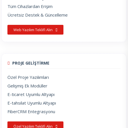
Tüm Cihazlardan Erişim
Ücretsiz Destek & Güncelleme
Web Yazılım Teklifi Alın
PROJE GELİŞTİRME
Özel Proje Yazılımları
Gelişmiş Ek Modüller
E-ticaret Uyumlu Altyapı
E-tahsilat Uyumlu Altyapı
FiberCRM Entegrasyonu
Özel Yazılım Teklifi Alın