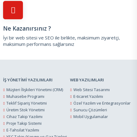
Ne Kazanırsınız ?
İyi bir web sitesi ve SEO ile birlikte, maksimum ziyaretçi,
maksimum performans sağlarsınız
İŞ YÖNETİMİ YAZILIMLARI
WEB YAZILIMLARI
Müşteri İlişkileri Yönetimi (CRM)
Web Sitesi Tasarımı
Muhasebe Programı
E-ticaret Yazılımı
Teklif Sipariş Yönetimi
Özel Yazılım ve Entegrasyonlar
Üretim Stok Yönetimi
Sunucu Çözümleri
Cihaz Takip Yazılımı
Mobil Uygulamalar
Proje Takip Sistemi
E-Tahsilat Yazılımı
YSC Takip (Yangın ve Gaz Tüpleri