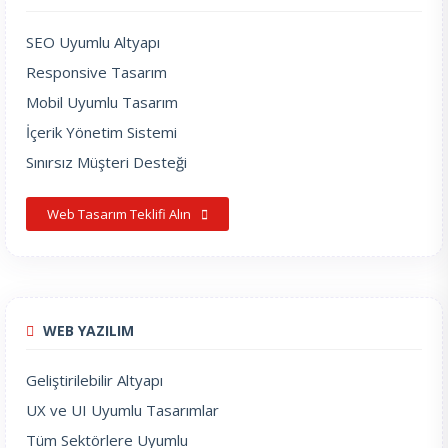
SEO Uyumlu Altyapı
Responsive Tasarım
Mobil Uyumlu Tasarım
İçerik Yönetim Sistemi
Sınırsız Müşteri Desteği
Web Tasarım Teklifi Alın
WEB YAZILIM
Geliştirilebilir Altyapı
UX ve UI Uyumlu Tasarımlar
Tüm Sektörlere Uyumlu