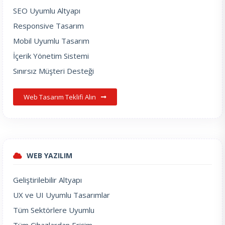
SEO Uyumlu Altyapı
Responsive Tasarım
Mobil Uyumlu Tasarım
İçerik Yönetim Sistemi
Sınırsız Müşteri Desteği
Web Tasarım Teklifi Alın
WEB YAZILIM
Geliştirilebilir Altyapı
UX ve UI Uyumlu Tasarımlar
Tüm Sektörlere Uyumlu