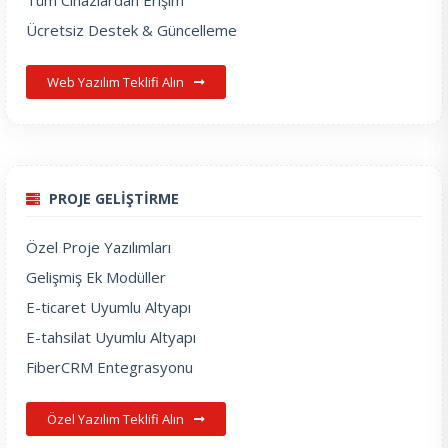
Tüm Cihazlardan Erişim
Ücretsiz Destek & Güncelleme
Web Yazılım Teklifi Alın
PROJE GELİŞTİRME
Özel Proje Yazılımları
Gelişmiş Ek Modüller
E-ticaret Uyumlu Altyapı
E-tahsilat Uyumlu Altyapı
FiberCRM Entegrasyonu
Özel Yazılım Teklifi Alın