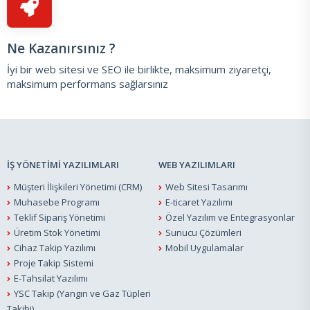
Ne Kazanırsınız ?
İyi bir web sitesi ve SEO ile birlikte, maksimum ziyaretçi,
maksimum performans sağlarsınız
İŞ YÖNETİMİ YAZILIMLARI
WEB YAZILIMLARI
Müşteri İlişkileri Yönetimi (CRM)
Web Sitesi Tasarımı
Muhasebe Programı
E-ticaret Yazılımı
Teklif Sipariş Yönetimi
Özel Yazılım ve Entegrasyonlar
Üretim Stok Yönetimi
Sunucu Çözümleri
Cihaz Takip Yazılımı
Mobil Uygulamalar
Proje Takip Sistemi
E-Tahsilat Yazılımı
YSC Takip (Yangın ve Gaz Tüpleri
Takibi)