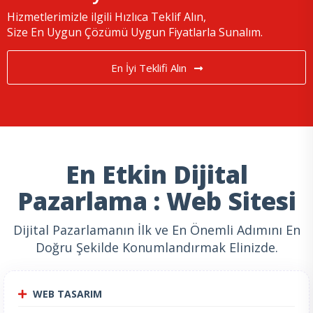
Hizmetlerimizle ilgili Hızlıca Teklif Alın,
Size En Uygun Çözümü Uygun Fiyatlarla Sunalım.
En İyi Teklifi Alın
En Etkin Dijital
Pazarlama : Web Sitesi
Dijital Pazarlamanın İlk ve En Önemli Adımını En
Doğru Şekilde Konumlandırmak Elinizde.
WEB TASARIM