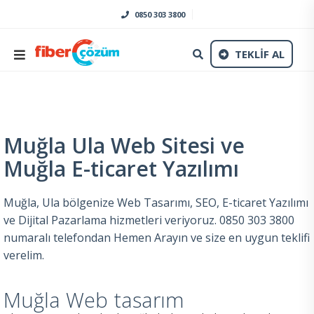
0850 303 3800
TEKLİF AL
Muğla Ula Web Sitesi ve
Muğla E-ticaret Yazılımı
Muğla, Ula bölgenize Web Tasarımı, SEO, E-ticaret Yazılımı
ve Dijital Pazarlama hizmetleri veriyoruz. 0850 303 3800
numaralı telefondan Hemen Arayın ve size en uygun teklifi
verelim.
Muğla Web tasarım