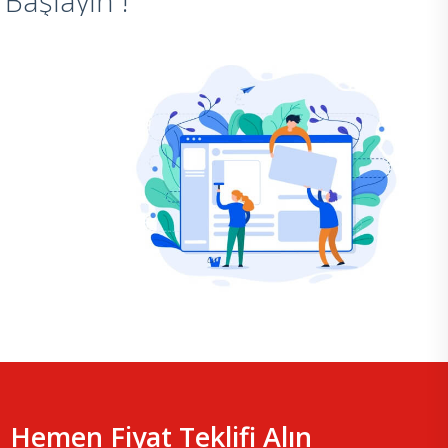
Başlayın !
Hemen Fiyat Teklifi Alın