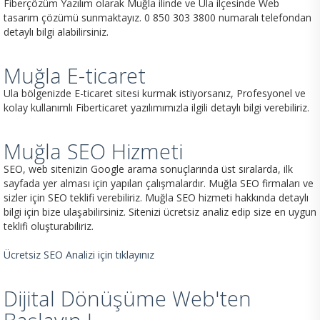
Fiberçözüm Yazılım olarak Muğla ilinde ve Ula ilçesinde Web
tasarım çözümü sunmaktayız. 0 850 303 3800 numaralı telefondan
detaylı bilgi alabilirsiniz.
Muğla E-ticaret
Ula bölgenizde E-ticaret sitesi kurmak istiyorsanız, Profesyonel ve
kolay kullanımlı Fiberticaret yazılımımızla ilgili detaylı bilgi verebiliriz.
Muğla SEO Hizmeti
SEO, web sitenizin Google arama sonuçlarında üst sıralarda, ilk
sayfada yer alması için yapılan çalışmalardır. Muğla SEO firmaları ve
sizler için SEO teklifi verebiliriz. Muğla SEO hizmeti hakkında detaylı
bilgi için bize ulaşabilirsiniz. Sitenizi ücretsiz analiz edip size en uygun
teklifi oluşturabiliriz.
Ücretsiz SEO Analizi için tıklayınız
Dijital Dönüşüme Web'ten