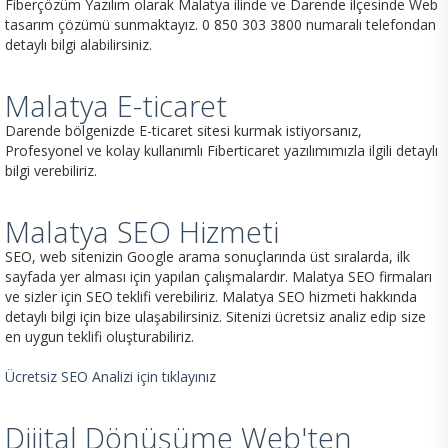
Fiberçözüm Yazılım olarak Malatya ilinde ve Darende ilçesinde Web
tasarım çözümü sunmaktayız. 0 850 303 3800 numaralı telefondan
detaylı bilgi alabilirsiniz.
Malatya E-ticaret
Darende bölgenizde E-ticaret sitesi kurmak istiyorsanız,
Profesyonel ve kolay kullanımlı Fiberticaret yazılımımızla ilgili detaylı
bilgi verebiliriz.
Malatya SEO Hizmeti
SEO, web sitenizin Google arama sonuçlarında üst sıralarda, ilk
sayfada yer alması için yapılan çalışmalardır. Malatya SEO firmaları
ve sizler için SEO teklifi verebiliriz. Malatya SEO hizmeti hakkında
detaylı bilgi için bize ulaşabilirsiniz. Sitenizi ücretsiz analiz edip size
en uygun teklifi oluşturabiliriz.
Ücretsiz SEO Analizi için tıklayınız
Dijital Dönüşüme Web'ten