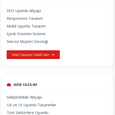
SEO Uyumlu Altyapı
Responsive Tasarım
Mobil Uyumlu Tasarım
İçerik Yönetim Sistemi
Sınırsız Müşteri Desteği
Web Tasarım Teklifi Alın
WEB YAZILIM
Geliştirilebilir Altyapı
UX ve UI Uyumlu Tasarımlar
Tüm Sektörlere Uyumlu