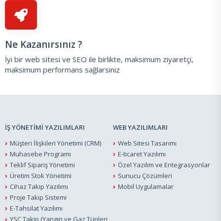
Ne Kazanırsınız ?
İyi bir web sitesi ve SEO ile birlikte, maksimum ziyaretçi,
maksimum performans sağlarsınız
İŞ YÖNETİMİ YAZILIMLARI
WEB YAZILIMLARI
Müşteri İlişkileri Yönetimi (CRM)
Web Sitesi Tasarımı
Muhasebe Programı
E-ticaret Yazılımı
Teklif Sipariş Yönetimi
Özel Yazılım ve Entegrasyonlar
Üretim Stok Yönetimi
Sunucu Çözümleri
Cihaz Takip Yazılımı
Mobil Uygulamalar
Proje Takip Sistemi
E-Tahsilat Yazılımı
YSC Takip (Yangın ve Gaz Tüpleri