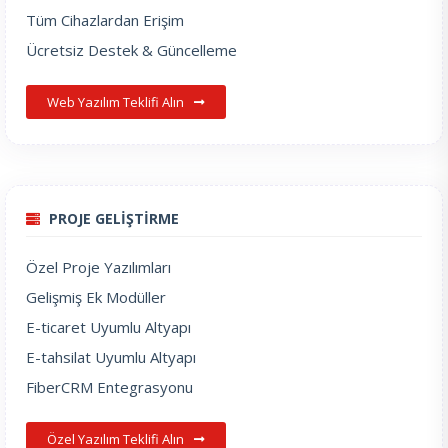
Tüm Cihazlardan Erişim
Ücretsiz Destek & Güncelleme
Web Yazılım Teklifi Alın
PROJE GELİŞTİRME
Özel Proje Yazılımları
Gelişmiş Ek Modüller
E-ticaret Uyumlu Altyapı
E-tahsilat Uyumlu Altyapı
FiberCRM Entegrasyonu
Özel Yazılım Teklifi Alın