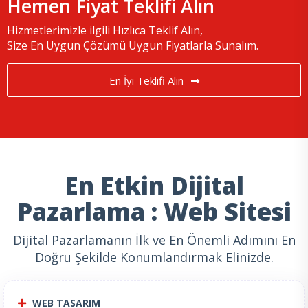
Hemen Fiyat Teklifi Alın
Hizmetlerimizle ilgili Hızlıca Teklif Alın,
Size En Uygun Çözümü Uygun Fiyatlarla Sunalım.
En İyi Teklifi Alın
En Etkin Dijital
Pazarlama : Web Sitesi
Dijital Pazarlamanın İlk ve En Önemli Adımını En
Doğru Şekilde Konumlandırmak Elinizde.
WEB TASARIM