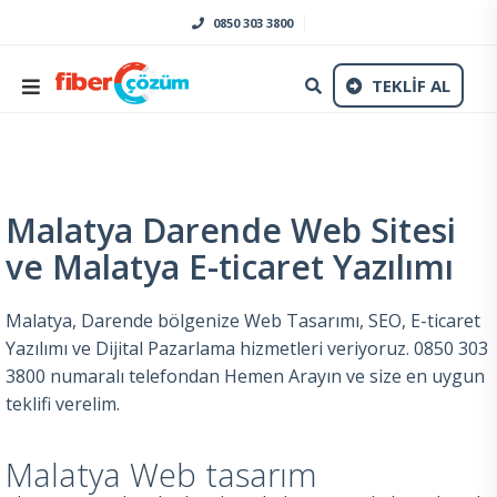
0850 303 3800
TEKLİF AL
Malatya Darende Web Sitesi
ve Malatya E-ticaret Yazılımı
Malatya, Darende bölgenize Web Tasarımı, SEO, E-ticaret
Yazılımı ve Dijital Pazarlama hizmetleri veriyoruz. 0850 303
3800 numaralı telefondan Hemen Arayın ve size en uygun
teklifi verelim.
Malatya Web tasarım