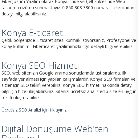
Fiberçözüm Yazılım olarak Konya ilinde ve Çeltik ilçesinde Web
tasarım çözümü sunmaktayız. 0 850 303 3800 numaralı telefondan
detaylı bilgi alabilirsiniz.
Konya E-ticaret
Çeltik bölgenizde E-ticaret sitesi kurmak istiyorsanız, Profesyonel ve
kolay kullanımlı Fiberticaret yazılımımızla ilgili detaylı bilgi verebiliriz.
Konya SEO Hizmeti
SEO, web sitenizin Google arama sonuçlarında üst sıralarda, ilk
sayfada yer alması için yapılan çalışmalardır. Konya SEO firmaları ve
sizler için SEO teklifi verebiliriz. Konya SEO hizmeti hakkında detaylı
bilgi için bize ulaşabilirsiniz. Sitenizi ücretsiz analiz edip size en uygun
teklifi oluşturabiliriz.
Ücretsiz SEO Analizi için tıklayınız
Dijital Dönüşüme Web'ten