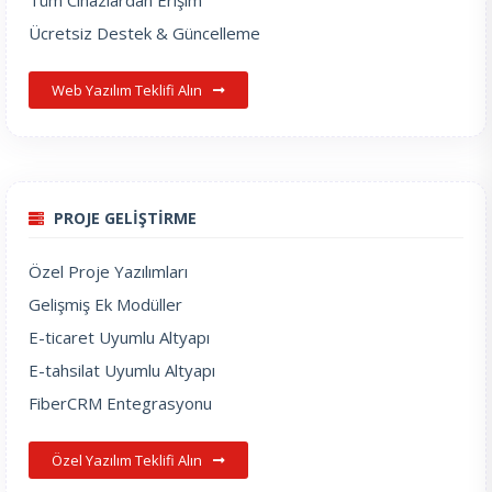
Tüm Cihazlardan Erişim
Ücretsiz Destek & Güncelleme
Web Yazılım Teklifi Alın
PROJE GELİŞTİRME
Özel Proje Yazılımları
Gelişmiş Ek Modüller
E-ticaret Uyumlu Altyapı
E-tahsilat Uyumlu Altyapı
FiberCRM Entegrasyonu
Özel Yazılım Teklifi Alın