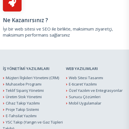
Ne Kazanırsınız ?
İyi bir web sitesi ve SEO ile birlikte, maksimum ziyaretçi,
maksimum performans sağlarsınız
İŞ YÖNETİMİ YAZILIMLARI
WEB YAZILIMLARI
Müşteri İlişkileri Yönetimi (CRM)
Web Sitesi Tasarımı
Muhasebe Programı
E-ticaret Yazılımı
Teklif Sipariş Yönetimi
Özel Yazılım ve Entegrasyonlar
Üretim Stok Yönetimi
Sunucu Çözümleri
Cihaz Takip Yazılımı
Mobil Uygulamalar
Proje Takip Sistemi
E-Tahsilat Yazılımı
YSC Takip (Yangın ve Gaz Tüpleri
Takibi)