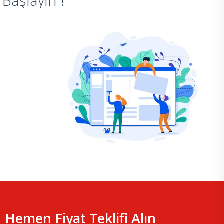
Başlayın !
Hemen Fiyat Teklifi Alın