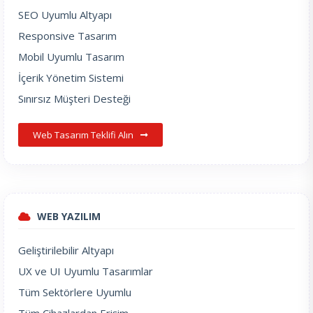
SEO Uyumlu Altyapı
Responsive Tasarım
Mobil Uyumlu Tasarım
İçerik Yönetim Sistemi
Sınırsız Müşteri Desteği
Web Tasarım Teklifi Alın
WEB YAZILIM
Geliştirilebilir Altyapı
UX ve UI Uyumlu Tasarımlar
Tüm Sektörlere Uyumlu