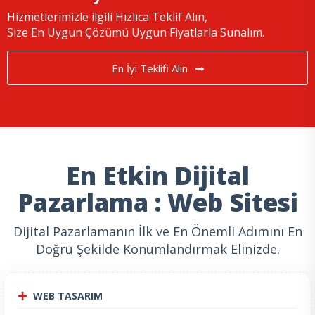
Hizmetlerimizle ilgili Hızlıca Teklif Alın,
Size En Uygun Çözümü Uygun Fiyatlarla Sunalım.
En İyi Teklifi Alın
En Etkin Dijital
Pazarlama : Web Sitesi
Dijital Pazarlamanın İlk ve En Önemli Adımını En
Doğru Şekilde Konumlandırmak Elinizde.
WEB TASARIM