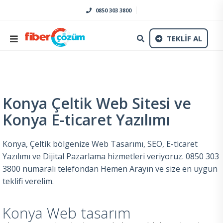
0850 303 3800
TEKLİF AL
Konya Çeltik Web Sitesi ve
Konya E-ticaret Yazılımı
Konya, Çeltik bölgenize Web Tasarımı, SEO, E-ticaret
Yazılımı ve Dijital Pazarlama hizmetleri veriyoruz. 0850 303
3800 numaralı telefondan Hemen Arayın ve size en uygun
teklifi verelim.
Konya Web tasarım