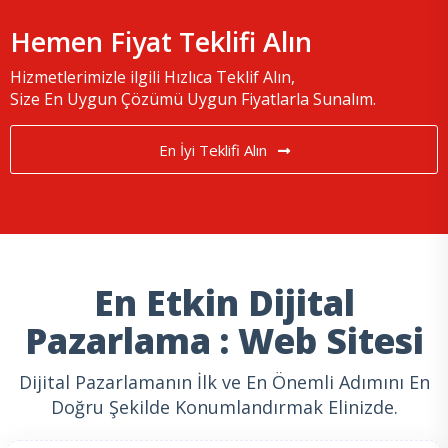
Hemen Fiyat Teklifi Alın
Hizmetlerimizle ilgili Hızlıca Teklif Alın,
Size En Uygun Çözümü Uygun Fiyatlarla Sunalım.
En İyi Teklifi Alın
En Etkin Dijital
Pazarlama : Web Sitesi
Dijital Pazarlamanın İlk ve En Önemli Adımını En
Doğru Şekilde Konumlandırmak Elinizde.