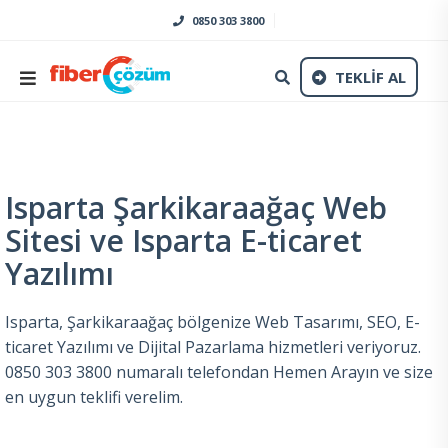
0850 303 3800
TEKLİF AL
Isparta Şarkikaraağaç Web
Sitesi ve Isparta E-ticaret
Yazılımı
Isparta, Şarkikaraağaç bölgenize Web Tasarımı, SEO, E-
ticaret Yazılımı ve Dijital Pazarlama hizmetleri veriyoruz.
0850 303 3800 numaralı telefondan Hemen Arayın ve size
en uygun teklifi verelim.