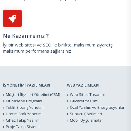
Ne Kazanırsınız ?
İyi bir web sitesi ve SEO ile birlikte, maksimum ziyaretçi,
maksimum performans sağlarsınız
İŞ YÖNETİMİ YAZILIMLARI
WEB YAZILIMLARI
Müşteri İlişkileri Yönetimi (CRM)
Web Sitesi Tasarımı
Muhasebe Programı
E-ticaret Yazılımı
Teklif Sipariş Yönetimi
Özel Yazılım ve Entegrasyonlar
Üretim Stok Yönetimi
Sunucu Çözümleri
Cihaz Takip Yazılımı
Mobil Uygulamalar
Proje Takip Sistemi