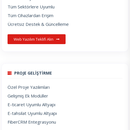
Tüm Sektörlere Uyumlu
Tüm Cihazlardan Erişim
Ücretsiz Destek & Güncelleme
Web Yazılım Teklifi Alın
PROJE GELİŞTİRME
Özel Proje Yazılımları
Gelişmiş Ek Modüller
E-ticaret Uyumlu Altyapı
E-tahsilat Uyumlu Altyapı
FiberCRM Entegrasyonu