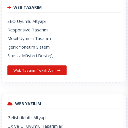
WEB TASARIM
SEO Uyumlu Altyapı
Responsive Tasarım
Mobil Uyumlu Tasarım
İçerik Yönetim Sistemi
Sınırsız Müşteri Desteği
Web Tasarım Teklifi Alın
WEB YAZILIM
Geliştirilebilir Altyapı
UX ve UI Uyumlu Tasarımlar