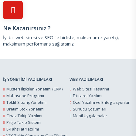
Ne Kazanırsınız ?
İyi bir web sitesi ve SEO ile birlikte, maksimum ziyaretçi,
maksimum performans sağlarsınız
İŞ YÖNETİMİ YAZILIMLARI
WEB YAZILIMLARI
Müşteri İlişkileri Yönetimi (CRM)
Web Sitesi Tasarımı
Muhasebe Programı
E-ticaret Yazılımı
Teklif Sipariş Yönetimi
Özel Yazılım ve Entegrasyonlar
Üretim Stok Yönetimi
Sunucu Çözümleri
Cihaz Takip Yazılımı
Mobil Uygulamalar
Proje Takip Sistemi
E-Tahsilat Yazılımı
YSC Takip (Yangın ve Gaz Tüpleri