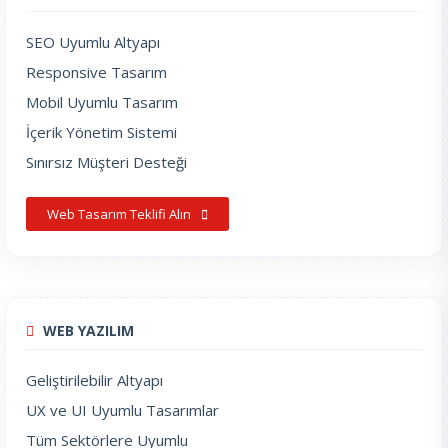
SEO Uyumlu Altyapı
Responsive Tasarım
Mobil Uyumlu Tasarım
İçerik Yönetim Sistemi
Sınırsız Müşteri Desteği
Web Tasarım Teklifi Alın
WEB YAZILIM
Geliştirilebilir Altyapı
UX ve UI Uyumlu Tasarımlar
Tüm Sektörlere Uyumlu