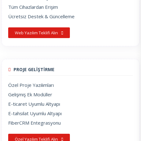
Tüm Cihazlardan Erişim
Ücretsiz Destek & Güncelleme
Web Yazılım Teklifi Alın
PROJE GELİŞTİRME
Özel Proje Yazılımları
Gelişmiş Ek Modüller
E-ticaret Uyumlu Altyapı
E-tahsilat Uyumlu Altyapı
FiberCRM Entegrasyonu
Özel Yazılım Teklifi Alın