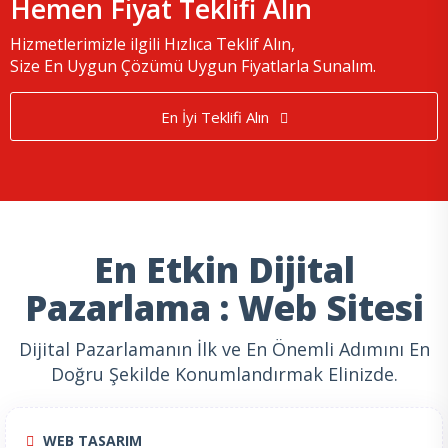
Hemen Fiyat Teklifi Alın
Hizmetlerimizle ilgili Hızlıca Teklif Alın,
Size En Uygun Çözümü Uygun Fiyatlarla Sunalım.
En İyi Teklifi Alın
En Etkin Dijital
Pazarlama : Web Sitesi
Dijital Pazarlamanın İlk ve En Önemli Adımını En
Doğru Şekilde Konumlandırmak Elinizde.
WEB TASARIM