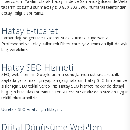
Fiberçözüm Yazılım olarak Hatay ilinde ve Samandağ ilçesinde Web
tasarım çözümü sunmaktayız. 0 850 303 3800 numaralı telefondan
detaylı bilgi alabilirsiniz.
Hatay E-ticaret
Samandağ bölgenizde E-ticaret sitesi kurmak istiyorsanız,
Profesyonel ve kolay kullanımlı Fiberticaret yazılımımızla ilgili detaylı
bilgi verebiliriz.
Hatay SEO Hizmeti
SEO, web sitenizin Google arama sonuçlarında üst sıralarda, ilk
sayfada yer alması için yapılan çalışmalardır. Hatay SEO firmaları ve
sizler için SEO teklifi verebiliriz. Hatay SEO hizmeti hakkında detaylı
bilgi için bize ulaşabilirsiniz. Sitenizi ücretsiz analiz edip size en uygun
teklifi oluşturabiliriz.
Ücretsiz SEO Analizi için tıklayınız
Dijital Dönüşüme Web'ten