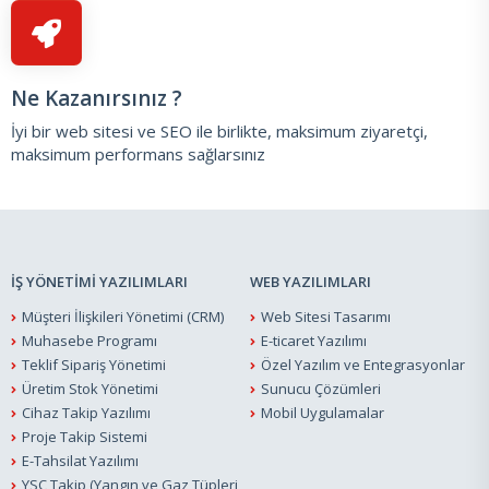
Ne Kazanırsınız ?
İyi bir web sitesi ve SEO ile birlikte, maksimum ziyaretçi,
maksimum performans sağlarsınız
İŞ YÖNETİMİ YAZILIMLARI
WEB YAZILIMLARI
Müşteri İlişkileri Yönetimi (CRM)
Web Sitesi Tasarımı
Muhasebe Programı
E-ticaret Yazılımı
Teklif Sipariş Yönetimi
Özel Yazılım ve Entegrasyonlar
Üretim Stok Yönetimi
Sunucu Çözümleri
Cihaz Takip Yazılımı
Mobil Uygulamalar
Proje Takip Sistemi
E-Tahsilat Yazılımı
YSC Takip (Yangın ve Gaz Tüpleri