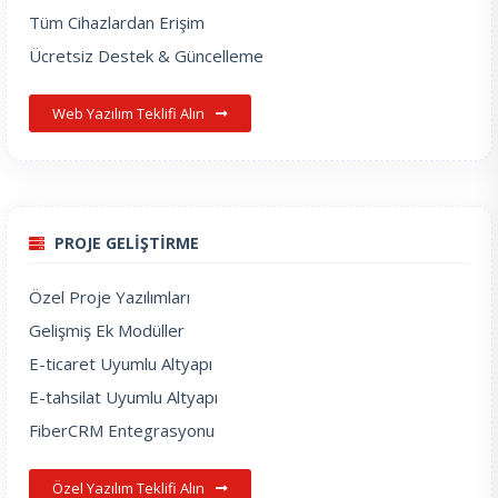
Tüm Cihazlardan Erişim
Ücretsiz Destek & Güncelleme
Web Yazılım Teklifi Alın
PROJE GELİŞTİRME
Özel Proje Yazılımları
Gelişmiş Ek Modüller
E-ticaret Uyumlu Altyapı
E-tahsilat Uyumlu Altyapı
FiberCRM Entegrasyonu
Özel Yazılım Teklifi Alın