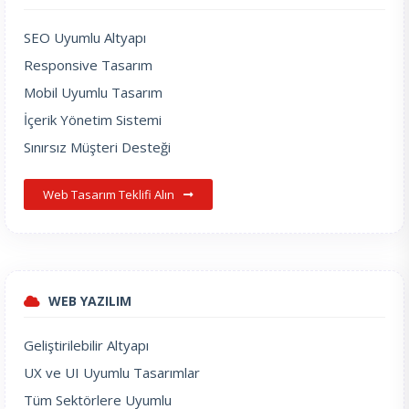
SEO Uyumlu Altyapı
Responsive Tasarım
Mobil Uyumlu Tasarım
İçerik Yönetim Sistemi
Sınırsız Müşteri Desteği
Web Tasarım Teklifi Alın
WEB YAZILIM
Geliştirilebilir Altyapı
UX ve UI Uyumlu Tasarımlar
Tüm Sektörlere Uyumlu