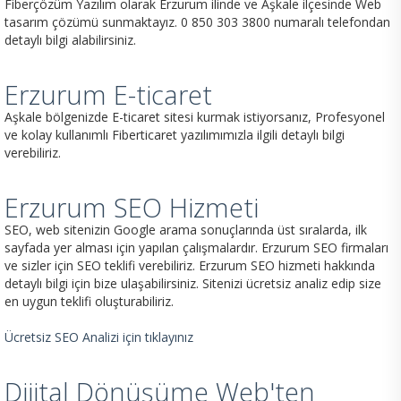
Fiberçözüm Yazılım olarak Erzurum ilinde ve Aşkale ilçesinde Web
tasarım çözümü sunmaktayız. 0 850 303 3800 numaralı telefondan
detaylı bilgi alabilirsiniz.
Erzurum E-ticaret
Aşkale bölgenizde E-ticaret sitesi kurmak istiyorsanız, Profesyonel
ve kolay kullanımlı Fiberticaret yazılımımızla ilgili detaylı bilgi
verebiliriz.
Erzurum SEO Hizmeti
SEO, web sitenizin Google arama sonuçlarında üst sıralarda, ilk
sayfada yer alması için yapılan çalışmalardır. Erzurum SEO firmaları
ve sizler için SEO teklifi verebiliriz. Erzurum SEO hizmeti hakkında
detaylı bilgi için bize ulaşabilirsiniz. Sitenizi ücretsiz analiz edip size
en uygun teklifi oluşturabiliriz.
Ücretsiz SEO Analizi için tıklayınız
Dijital Dönüşüme Web'ten