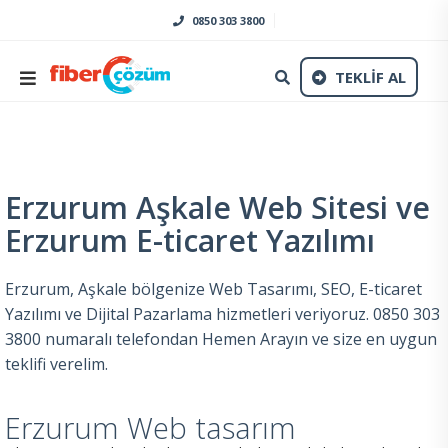
0850 303 3800
TEKLİF AL
Erzurum Aşkale Web Sitesi ve
Erzurum E-ticaret Yazılımı
Erzurum, Aşkale bölgenize Web Tasarımı, SEO, E-ticaret
Yazılımı ve Dijital Pazarlama hizmetleri veriyoruz. 0850 303
3800 numaralı telefondan Hemen Arayın ve size en uygun
teklifi verelim.
Erzurum Web tasarım