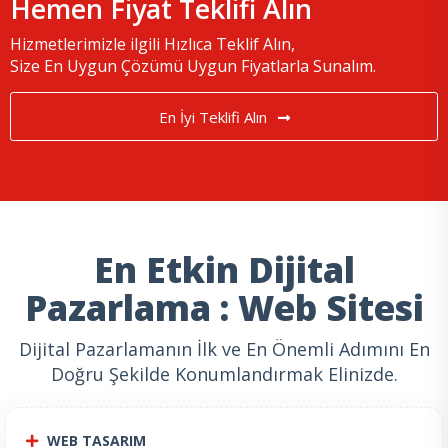
Hemen Fiyat Teklifi Alın
Hizmetlerimizle ilgili Hızlıca Teklif Alın,
Size En Uygun Çözümü Uygun Fiyatlarla Sunalım.
En İyi Teklifi Alın
En Etkin Dijital
Pazarlama : Web Sitesi
Dijital Pazarlamanın İlk ve En Önemli Adımını En
Doğru Şekilde Konumlandırmak Elinizde.
WEB TASARIM