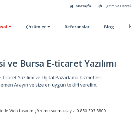
Anasayfa
Eğitim ve Deste
sal
Çözümler
Referanslar
Blog
İ
 ve Bursa E-ticaret Yazılımı
icaret Yazılımı ve Dijital Pazarlama hizmetleri
men Arayın ve size en uygun teklifi verelim.
çesinde Web tasarım çözümü sunmaktayız. 0 850 303 3800