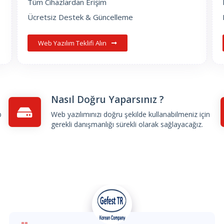
Tüm Cihazlardan Erişim
Ücretsiz Destek & Güncelleme
Web Yazılım Teklifi Alın
Nasıl Doğru Yaparsınız ?
b
Web yazılımınızı doğru şekilde kullanabilmeniz için
gerekli danışmanlığı sürekli olarak sağlayacağız.