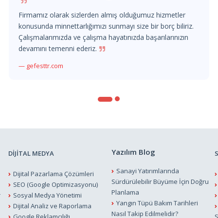
Firmamız olarak sizlerden almış olduğumuz hizmetler
konusunda minnettarlığımızı sunmayı size bir borç biliriz.
Çalışmalarımızda ve çalışma hayatınızda başarılarınızın
devamını temenni ederiz.
gefesttr.com
Yazılım Blog
DİJİTAL MEDYA
Sanayi Yatırımlarında
Dijital Pazarlama Çözümleri
Sürdürülebilir Büyüme İçin Doğru
SEO (Google Optimizasyonu)
Planlama
r
Sosyal Medya Yönetimi
Yangın Tüpü Bakım Tarihleri
Dijital Analiz ve Raporlama
Nasıl Takip Edilmelidir?
Google Reklamcılığı
S