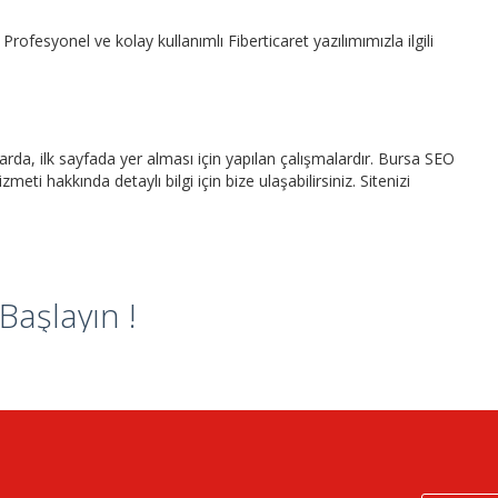
Profesyonel ve kolay kullanımlı Fiberticaret yazılımımızla ilgili
rda, ilk sayfada yer alması için yapılan çalışmalardır. Bursa SEO
izmeti hakkında detaylı bilgi için bize ulaşabilirsiniz. Sitenizi
aşlayın !