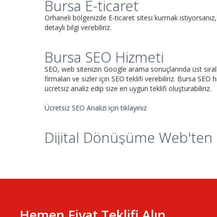
Bursa E-ticaret
Orhaneli bölgenizde E-ticaret sitesi kurmak istiyorsanız, 
detaylı bilgi verebiliriz.
Bursa SEO Hizmeti
SEO, web sitenizin Google arama sonuçlarında üst sırala
firmaları ve sizler için SEO teklifi verebiliriz. Bursa SEO h
ücretsiz analiz edip size en uygun teklifi oluşturabiliriz.
Ücretsiz SEO Analizi için tıklayınız
Dijital Dönüşüme Web'ten B
Hemen Fiyat Teklifi Alın