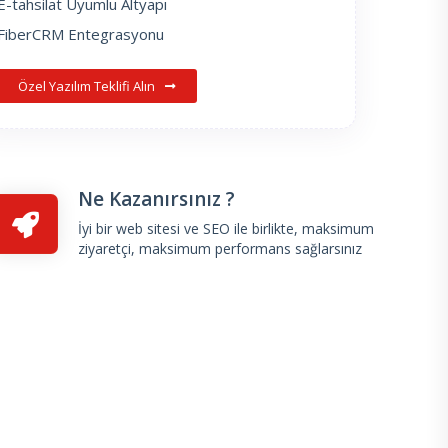
E-tahsilat Uyumlu Altyapı
FiberCRM Entegrasyonu
Özel Yazılım Teklifi Alın
Ne Kazanırsınız ?
İyi bir web sitesi ve SEO ile birlikte, maksimum
ziyaretçi, maksimum performans sağlarsınız