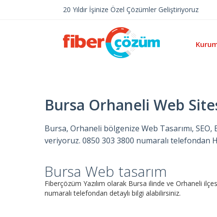
20 Yıldır İşinize Özel Çözümler Geliştiriyoruz
Kurum
Bursa Orhaneli Web Sitesi
Bursa, Orhaneli bölgenize Web Tasarımı, SEO, E-t
veriyoruz. 0850 303 3800 numaralı telefondan He
Bursa Web tasarım
Fiberçözüm Yazılım olarak Bursa ilinde ve Orhaneli il
numaralı telefondan detaylı bilgi alabilirsiniz.