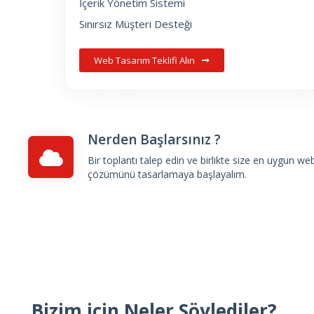
İçerik Yönetim Sistemi
Sınırsız Müşteri Desteği
Web Tasarım Teklifi Alın
Nerden Başlarsınız ?
Bir toplantı talep edin
ve birlikte size en uygun we
çözümünü tasarlamaya başlayalım.
Bizim için Neler Söylediler?