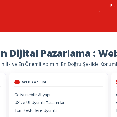
En İ
in Dijital Pazarlama : Web
nın İlk ve En Önemli Adımını En Doğru Şekilde Konuml
WEB YAZILIM
Geliştirilebilir Altyapı
UX ve UI Uyumlu Tasarımlar
Tüm Sektörlere Uyumlu