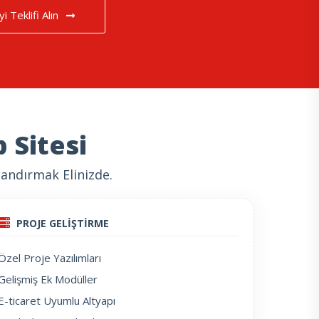
yi Teklifi Alın
 Sitesi
andırmak Elinizde.
PROJE GELİŞTİRME
Özel Proje Yazılımları
Gelişmiş Ek Modüller
E-ticaret Uyumlu Altyapı