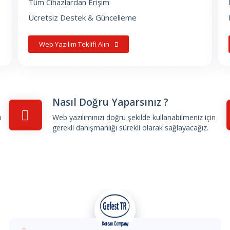
Tüm Cihazlardan Erişim
Ücretsiz Destek & Güncelleme
Web Yazılım Teklifi Alın
Nasıl Doğru Yaparsınız ?
b
Web yazılımınızı doğru şekilde kullanabilmeniz için
gerekli danışmanlığı sürekli olarak sağlayacağız.