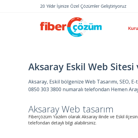
20 Yıldır İşinize Özel Çözümler Geliştiriyoruz
Kur
Aksaray Eskil Web Sitesi 
Aksaray, Eskil bölgenize Web Tasarımı, SEO, E-ti
0850 303 3800 numaralı telefondan Hemen Arayın
Aksaray Web tasarım
Fiberçözüm Yazılım olarak Aksaray ilinde ve Eskil ilç
telefondan detaylı bilgi alabilirsiniz.