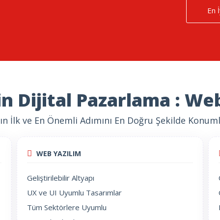
En İ
in Dijital Pazarlama : Web
nın İlk ve En Önemli Adımını En Doğru Şekilde Konuml
WEB YAZILIM
Geliştirilebilir Altyapı
UX ve UI Uyumlu Tasarımlar
Tüm Sektörlere Uyumlu