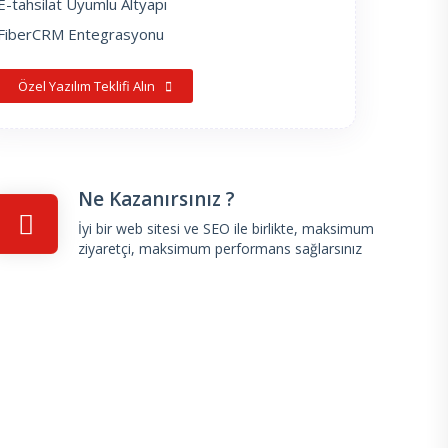
E-tahsilat Uyumlu Altyapı
FiberCRM Entegrasyonu
Özel Yazılım Teklifi Alın
Ne Kazanırsınız ?
İyi bir web sitesi ve SEO ile birlikte, maksimum
ziyaretçi, maksimum performans sağlarsınız