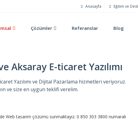
Anasayfa
Eğitim ve Des
umsal
Çözümler
Referanslar
Blog
ve Aksaray E-ticaret Yazılımı
caret Yazılımı ve Dijital Pazarlama hizmetleri veriyoruz.
 ve size en uygun teklifi verelim.
esinde Web tasarım çözümü sunmaktayız. 0 850 303 3800 numaralı