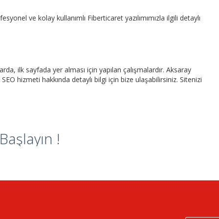
esyonel ve kolay kullanımlı Fiberticaret yazılımımızla ilgili detaylı
da, ilk sayfada yer alması için yapılan çalışmalardır. Aksaray
 SEO hizmeti hakkında detaylı bilgi için bize ulaşabilirsiniz. Sitenizi
aşlayın !