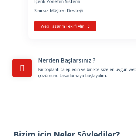
İçerik Yönetim Sistemi
Sınırsız Müşteri Desteği
Web Tasarım Teklifi Alın
Nerden Başlarsınız ?
Bir toplantı talep edin
ve birlikte size en uygun we
çözümünü tasarlamaya başlayalım.
Bizim için Neler Söylediler?