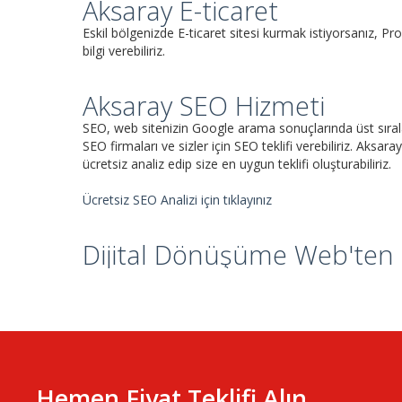
Aksaray E-ticaret
Eskil bölgenizde E-ticaret sitesi kurmak istiyorsanız, Prof
bilgi verebiliriz.
Aksaray SEO Hizmeti
SEO, web sitenizin Google arama sonuçlarında üst sıralar
SEO firmaları ve sizler için SEO teklifi verebiliriz. Aksaray
ücretsiz analiz edip size en uygun teklifi oluşturabiliriz.
Ücretsiz SEO Analizi için tıklayınız
Dijital Dönüşüme Web'ten B
Hemen Fiyat Teklifi Alın