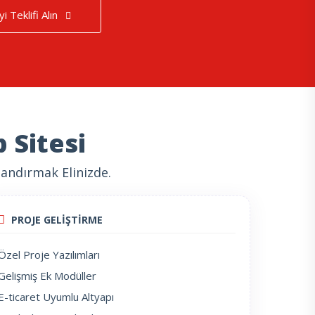
yi Teklifi Alın
 Sitesi
andırmak Elinizde.
PROJE GELİŞTİRME
Özel Proje Yazılımları
Gelişmiş Ek Modüller
E-ticaret Uyumlu Altyapı