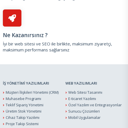
Ne Kazanırsınız ?
İyi bir web sitesi ve SEO ile birlikte, maksimum ziyaretçi,
maksimum performans sağlarsınız
İŞ YÖNETİMİ YAZILIMLARI
WEB YAZILIMLARI
Müşteri İlişkileri Yönetimi (CRM)
Web Sitesi Tasarımı
Muhasebe Programı
E-ticaret Yazılımı
Teklif Sipariş Yönetimi
Özel Yazılım ve Entegrasyonlar
Üretim Stok Yönetimi
Sunucu Çözümleri
Cihaz Takip Yazılımı
Mobil Uygulamalar
Proje Takip Sistemi