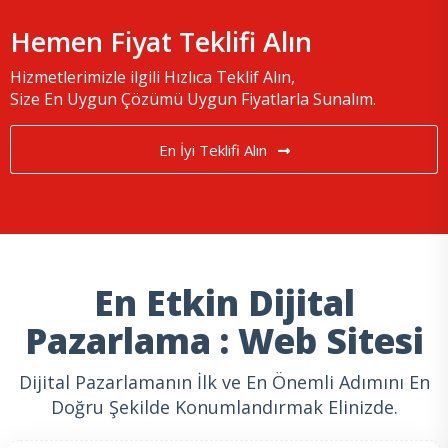
Hemen Fiyat Teklifi Alın
Hizmetlerimizle ilgili Hızlıca Teklif Alın,
Size En Uygun Çözümü Uygun Fiyatlarla Sunalım.
En İyi Teklifi Alın
En Etkin Dijital
Pazarlama : Web Sitesi
Dijital Pazarlamanın İlk ve En Önemli Adımını En
Doğru Şekilde Konumlandırmak Elinizde.