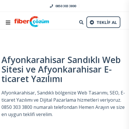
0850 303 3800
TEKLİF AL
Afyonkarahisar Sandıklı Web
Sitesi ve Afyonkarahisar E-
ticaret Yazılımı
Afyonkarahisar, Sandıklı bölgenize Web Tasarımı, SEO, E-
ticaret Yazılımı ve Dijital Pazarlama hizmetleri veriyoruz.
0850 303 3800 numaralı telefondan Hemen Arayın ve size
en uygun teklifi verelim.