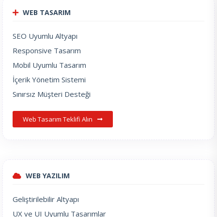
WEB TASARIM
SEO Uyumlu Altyapı
Responsive Tasarım
Mobil Uyumlu Tasarım
İçerik Yönetim Sistemi
Sınırsız Müşteri Desteği
Web Tasarım Teklifi Alın
WEB YAZILIM
Geliştirilebilir Altyapı
UX ve UI Uyumlu Tasarımlar