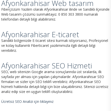
Afyonkarahisar Web tasarım
Fiberçözüm Yazılım olarak Afyonkarahisar ilinde ve Sandıklı ilçesinde
Web tasarım çözümü sunmaktayız. 0 850 303 3800 numaralı
telefondan detaylı bilgi alabilirsiniz.
Afyonkarahisar E-ticaret
Sandıklı bölgenizde E-ticaret sitesi kurmak istiyorsanız, Profesyonel
ve kolay kullanımlı Fiberticaret yazılımımızla ilgili detaylı bilgi
verebiliriz.
Afyonkarahisar SEO Hizmeti
SEO, web sitenizin Google arama sonuçlarında üst sıralarda, ilk
sayfada yer alması için yapılan çalışmalardır. Afyonkarahisar SEO
firmaları ve sizler için SEO teklifi verebiliriz. Afyonkarahisar SEO
hizmeti hakkında detaylı bilgi için bize ulaşabilirsiniz. Sitenizi ücretsiz
analiz edip size en uygun teklifi oluşturabiliriz.
Ücretsiz SEO Analizi için tıklayınız