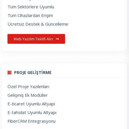
Tüm Sektörlere Uyumlu
Tüm Cihazlardan Erişim
Ücretsiz Destek & Güncelleme
Web Yazılım Teklifi Alın
PROJE GELİŞTİRME
Özel Proje Yazılımları
Gelişmiş Ek Modüller
E-ticaret Uyumlu Altyapı
E-tahsilat Uyumlu Altyapı
FiberCRM Entegrasyonu