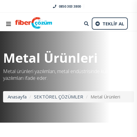
0850 303 3800
TEKLİF AL
Metal Ürünleri
Metal ürünleri yazılımları, metal endüstrisinde kullanılan
yazılımları ifade eder.
Anasayfa
SEKTÖREL ÇÖZÜMLER
Metal Ürünleri