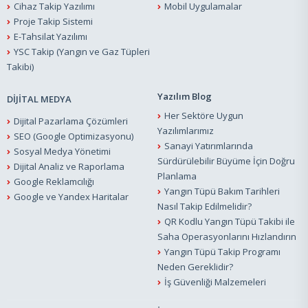
Cihaz Takip Yazılımı
Mobil Uygulamalar
Proje Takip Sistemi
E-Tahsilat Yazılımı
YSC Takip (Yangın ve Gaz Tüpleri
Takibi)
Yazılım Blog
DİJİTAL MEDYA
Her Sektöre Uygun
Dijital Pazarlama Çözümleri
Yazılımlarımız
SEO (Google Optimizasyonu)
Sanayi Yatırımlarında
Sosyal Medya Yönetimi
Sürdürülebilir Büyüme İçin Doğru
Dijital Analiz ve Raporlama
Planlama
Google Reklamcılığı
Yangın Tüpü Bakım Tarihleri
Google ve Yandex Haritalar
Nasıl Takip Edilmelidir?
QR Kodlu Yangın Tüpü Takibi ile
Saha Operasyonlarını Hızlandırın
Yangın Tüpü Takip Programı
Neden Gereklidir?
İş Güvenliği Malzemeleri