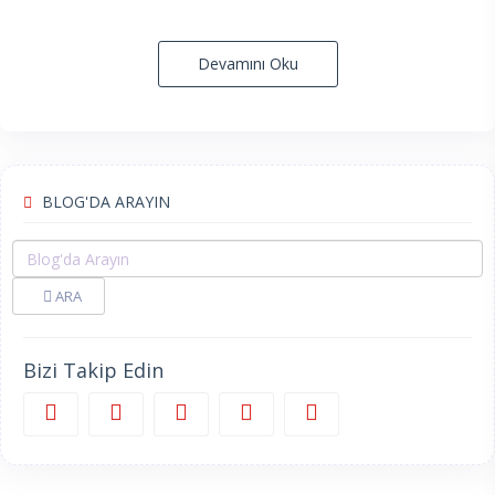
Devamını Oku
BLOG'DA ARAYIN
ARA
Bizi Takip Edin