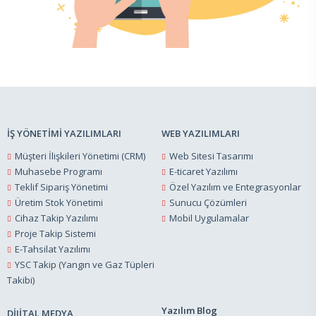
İŞ YÖNETİMİ YAZILIMLARI
WEB YAZILIMLARI
Müşteri İlişkileri Yönetimi (CRM)
Web Sitesi Tasarımı
Muhasebe Programı
E-ticaret Yazılımı
Teklif Sipariş Yönetimi
Özel Yazılım ve Entegrasyonlar
Üretim Stok Yönetimi
Sunucu Çözümleri
Cihaz Takip Yazılımı
Mobil Uygulamalar
Proje Takip Sistemi
E-Tahsilat Yazılımı
YSC Takip (Yangın ve Gaz Tüpleri
Takibi)
Yazılım Blog
DİJİTAL MEDYA