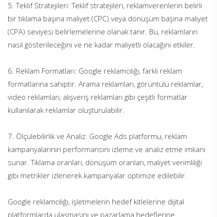
5. Teklif Stratejileri: Teklif stratejileri, reklamverenlerin belirli
bir tıklama başına maliyet (CPC) veya dönüşüm başına maliyet
(CPA) seviyesi belirlemelerine olanak tanır. Bu, reklamların
nasıl gösterileceğini ve ne kadar maliyetli olacağını etkiler.
6. Reklam Formatları: Google reklamcılığı, farklı reklam
formatlarına sahiptir. Arama reklamları, görüntülü reklamlar,
video reklamları, alışveriş reklamları gibi çeşitli formatlar
kullanılarak reklamlar oluşturulabilir.
7. Ölçülebilirlik ve Analiz: Google Ads platformu, reklam
kampanyalarının performansını izleme ve analiz etme imkanı
sunar. Tıklama oranları, dönüşüm oranları, maliyet verimliliği
gibi metrikler izlenerek kampanyalar optimize edilebilir.
Google reklamcılığı, işletmelerin hedef kitlelerine dijital
platformlarda ulaşmasını ve pazarlama hedeflerine