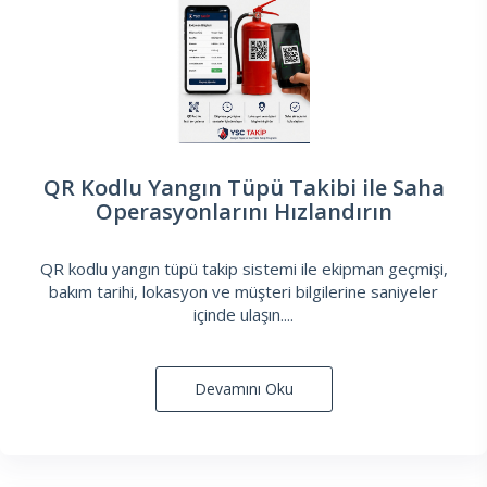
QR Kodlu Yangın Tüpü Takibi ile Saha
Operasyonlarını Hızlandırın
QR kodlu yangın tüpü takip sistemi ile ekipman geçmişi,
bakım tarihi, lokasyon ve müşteri bilgilerine saniyeler
içinde ulaşın....
Devamını Oku