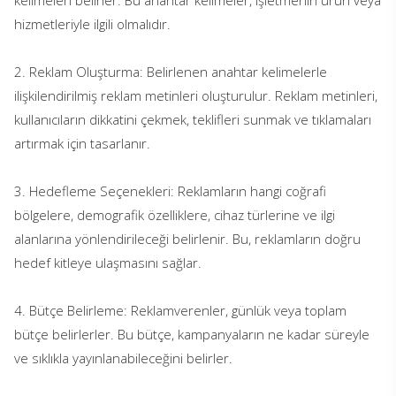
kelimeleri belirler. Bu anahtar kelimeler, işletmenin ürün veya
hizmetleriyle ilgili olmalıdır.
2. Reklam Oluşturma: Belirlenen anahtar kelimelerle
ilişkilendirilmiş reklam metinleri oluşturulur. Reklam metinleri,
kullanıcıların dikkatini çekmek, teklifleri sunmak ve tıklamaları
artırmak için tasarlanır.
3. Hedefleme Seçenekleri: Reklamların hangi coğrafi
bölgelere, demografik özelliklere, cihaz türlerine ve ilgi
alanlarına yönlendirileceği belirlenir. Bu, reklamların doğru
hedef kitleye ulaşmasını sağlar.
4. Bütçe Belirleme: Reklamverenler, günlük veya toplam
bütçe belirlerler. Bu bütçe, kampanyaların ne kadar süreyle
ve sıklıkla yayınlanabileceğini belirler.